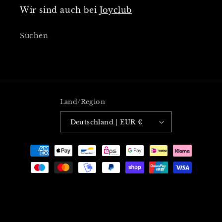
Wir sind auch bei
Joyclub
Suchen
Land/Region
Deutschland | EUR €
Zahlungsmethoden
© 2026,
Martyrius
Powered by Shopify
Impressum
Kontaktinformationen
Datenschutzerklärung
AGB
Widerrufsrecht
Versand