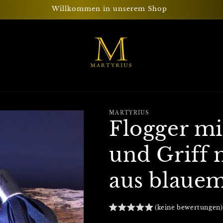
Willkommen in unserem Shop
MARTYRIUS
Flogger mi
und Griff 
aus blaue
(keine bewertungen)