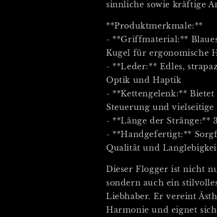
sinnliche sowie kräftige
**Produktmerkmale:**
- **Griffmaterial:** Blau
Kugel für ergonomische
- **Leder:** Edles, strapa
Optik und Haptik
- **Kettengelenk:** Bietet 
Steuerung und vielseitige
- **Länge der Stränge:**
- **Handgefertigt:** Sorg
Qualität und Langlebigkei
Dieser Flogger ist nicht n
sondern auch ein stilvolle
Liebhaber. Er vereint Äst
Harmonie und eignet sich 