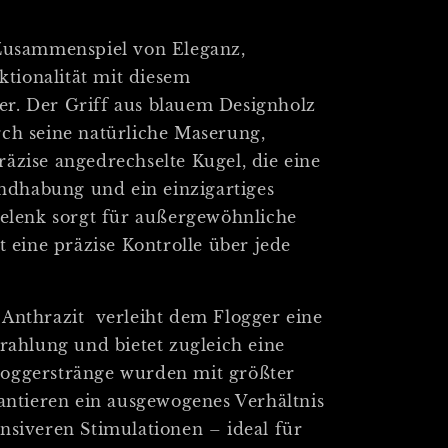
 Zusammenspiel von Eleganz,
ionalität mit diesem
r. Der Griff aus blauem Designholz
ch seine natürliche Maserung,
äzise angedrechselte Kugel, die eine
dhabung und ein einzigartiges
gelenk sorgt für außergewöhnliche
t eine präzise Kontrolle über jede
 Anthrazit verleiht dem Flogger eine
trahlung und bietet zugleich eine
oggerstränge wurden mit größter
rantieren ein ausgewogenes Verhältnis
nsiveren Stimulationen – ideal für