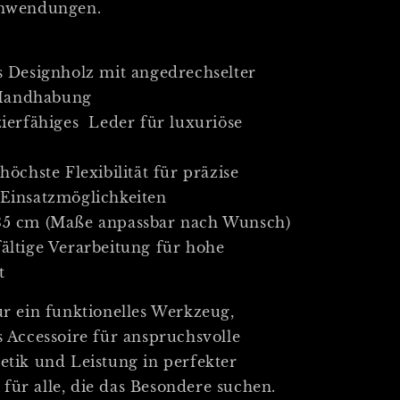
 Anwendungen.
es Designholz mit angedrechselter
 Handhabung
zierfähiges Leder für luxuriöse
höchste Flexibilität für präzise
 Einsatzmöglichkeiten
 35 cm (Maße anpassbar nach Wunsch)
fältige Verarbeitung für hohe
t
ur ein funktionelles Werkzeug,
s Accessoire für anspruchsvolle
hetik und Leistung in perfekter
für alle, die das Besondere suchen.