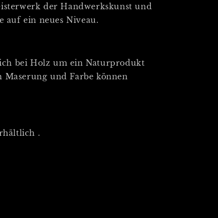
eisterwerk der Handwerkskunst und
e auf ein neues Niveau.
 sich bei Holz um ein Naturprodukt
in Maserung und Farbe können
hältlich .