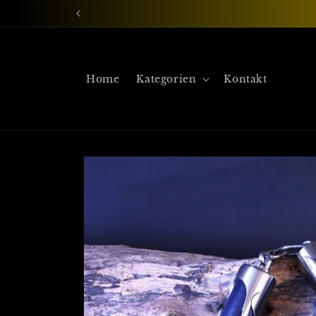
Direkt
zum
Inhalt
Home
Kategorien
Kontakt
Zu
Produktinformationen
springen