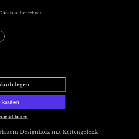
Checkout berechnet
nkorb legen
möglichkeiten
 blauem Designholz mit Kettengelenk